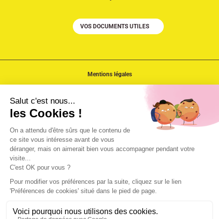
VOS DOCUMENTS UTILES
Mentions légales
Politiques de confidentialité
Accessibilité
Cookies
Plan du site
Site réalisé par le
Studio Ikadia
©
2025 – Aube Champagne Event