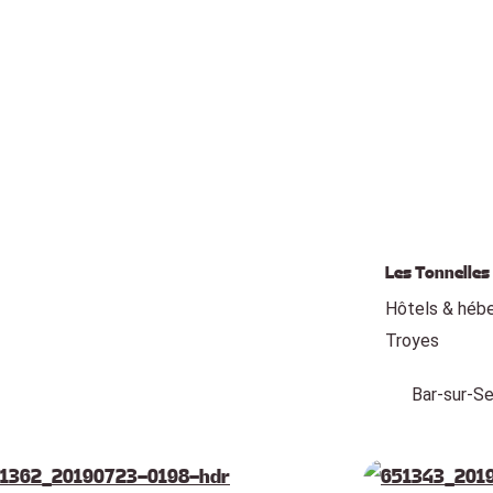
Les Tonnelles
Hôtels & héb
Troyes
Bar-sur-Se