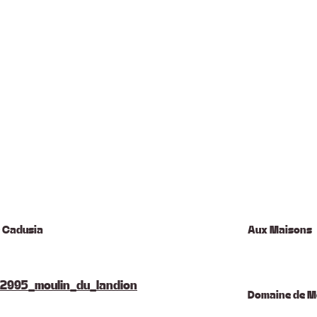
 Cadusia
Aux Maisons
Domaine de M