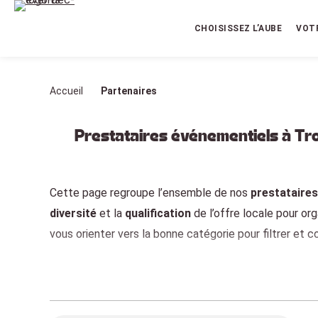
Aller
au
CHOISISSEZ L’AUBE
VOT
contenu
Accueil
Partenaires
Prestataires événementiels à Tr
Cette page regroupe l’ensemble de nos
prestataires
diversité
et la
qualification
de l’offre locale pour org
vous orienter vers la bonne catégorie pour filtrer et c