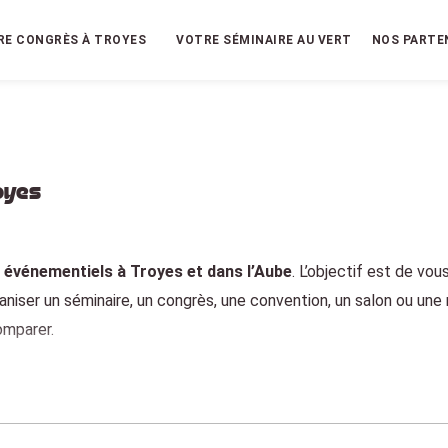
RE CONGRÈS À TROYES
VOTRE SÉMINAIRE AU VERT
NOS PARTE
oyes
 événementiels à Troyes et dans l’Aube
. L’objectif est de vou
aniser un séminaire, un congrès, une convention, un salon ou une 
omparer.