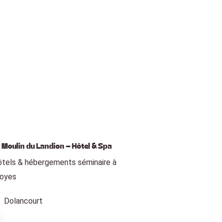
 Moulin du Landion – Hôtel & Spa
tels & hébergements séminaire à
royes
Dolancourt