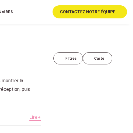
CONTACTE
Z NOTRE ÉQUIPE
NAIRES
Filtres
Carte
s montrer la
réception, puis
Lire +